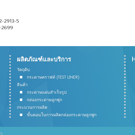
2-2913-5
2-2699
ผลิตภัณฑ์และบริการ
วัตถุดิบ
กระดาษคราฟท์ (TEST LINER)
สินค้า
กระดาษแผ่นสำเร็จรูป
กล่องกระดาษลูกฟูก
กระบวนการผลิต
ขั้นตอนในการผลิตกล่องกระดาษลูกฟูก
D.