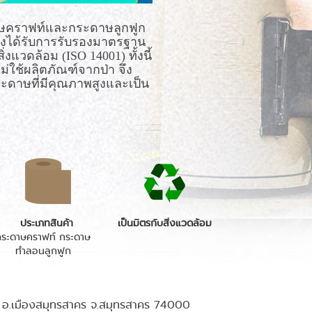
ดาษคราฟท์และกระดาษลูกฟูก
ังได้รับการรับรองมาตรฐาน
ิ่งแวดล้อม
(ISO 14001)
ทั้งนี้
ม่ใช้ผลิตภัณฑ์จากป่า
จึง
กระดาษที่มีคุณภาพสูงและเป็น
ประเภทสินค้า
เป็นมิตรกับสิ่งแวดล้อม
กระดาษคราฟท์ กระดาษ
ทำลอนลูกฟูก
าย อ.เมืองสมุทรสาคร จ.สมุทรสาคร 74000