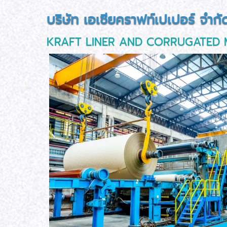
บริษัท เอเซียคราฟท์เปเปอร์ จำกั
KRAFT LINER AND CORRUGATED 