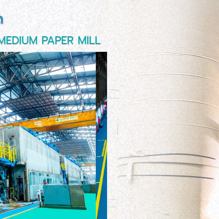
ด
MEDIUM PAPER MILL