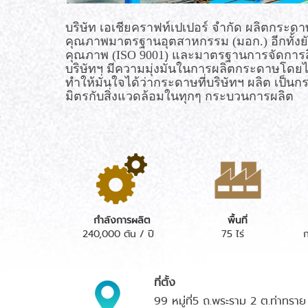
บริษัท เอเชียคราฟท์เปเปอร์ จำกัด ผลิตกระ
คุณภาพมาตรฐานอุตสาหกรรม (มอก.) อีกทั้งย
คุณภาพ (
ISO 9001
) และมาตรฐานการจัดการส
บริษัทฯ มีความมุ่งมั่นในการผลิตกระดาษโดยไ
ทำให้มั่นใจได้ว่ากระดาษที่บริษัทฯ ผลิต เป็น
มิตรกับสิ่งแวดล้อมในทุกๆ กระบวนการผลิต
กำลังการผลิต
พื้นที่
240,000 ตัน / ปี
75 ไร่
ที่ตั้ง
99 หมู่ที่5 ถ.พระราม 2 ต.ท่าทร