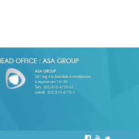
HEAD OFFICE : ASA GROUP
ASA GROUP
361 หมู่ 4 ต.อ้อมน้อย อ.กระทุ่มแบน
จ.สมุทรสาคร 74130
โทร : (02) 810-4750-65
แฟกซ์ : (02) 810-4770-1