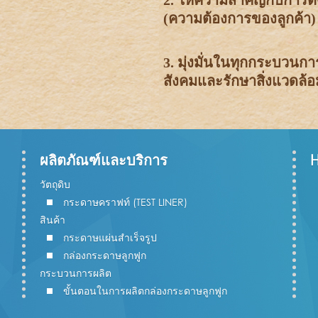
(ความต้องการของลูกค้า)
3. มุ่งมั่นในทุกกระบวนก
สังคมและรักษาสิ่งแวดล้อ
ผลิตภัณฑ์และบริการ
วัตถุดิบ
กระดาษคราฟท์ (TEST LINER)
สินค้า
กระดาษแผ่นสำเร็จรูป
กล่องกระดาษลูกฟูก
กระบวนการผลิต
ขั้นตอนในการผลิตกล่องกระดาษลูกฟูก