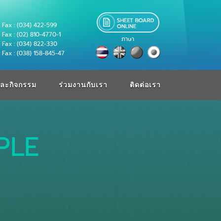
Fax : (034) 422-599
Fax : (02) 810-4770-1
ภาษา
Fax : (034) 822-330
Fax : (038) 158-845-47
ละกิจกรรม
ร่วมงานกับเรา
ติดต่อเรา
PLE