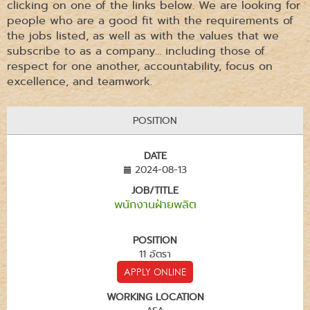
clicking on one of the links below. We are looking for
people who are a good fit with the requirements of
the jobs listed, as well as with the values that we
subscribe to as a company… including those of
respect for one another, accountability, focus on
excellence, and teamwork.
POSITION
DATE
2024-08-13
JOB/TITLE
พนักงานฝ่ายพลิต
POSITION
11 อัตรา
APPLY ONLINE
WORKING LOCATION