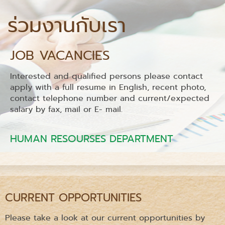
ร่วมงานกับเรา
JOB VACANCIES
Interested and qualified persons please contact
apply with a full resume in English, recent photo,
contact telephone number and current/expected
salary by fax, mail or E- mail.
HUMAN RESOURSES DEPARTMENT
CURRENT OPPORTUNITIES
Please take a look at our current opportunities by