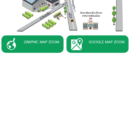
GRAPHIC MAP ZOOM
GOOGLE MAP ZOOM