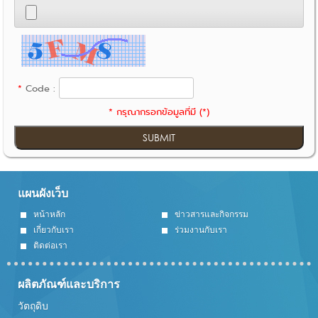
*
Code :
*
กรุณากรอกข้อมูลที่มี (
*
)
แผนผังเว็บ
หน้าหลัก
ข่าวสารและกิจกรรม
เกี่ยวกับเรา
ร่วมงานกับเรา
ติดต่อเรา
ผลิตภัณฑ์และบริการ
วัตถุดิบ